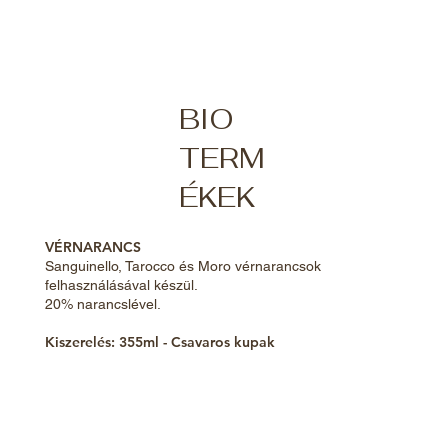
BIO
TERM
ÉKEK
VÉRNARANCS
Sanguinello, Tarocco és Moro vérnarancsok
felhasználásával készül.
20% narancslével.
Kiszerelés: 355ml - Csavaros kupak